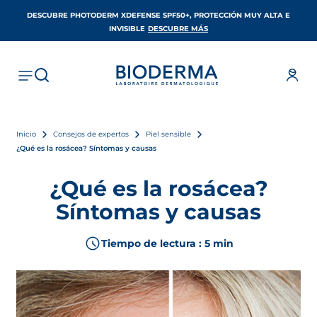
DESCUBRE PHOTODERM XDEFENSE SPF50+, PROTECCIÓN MUY ALTA E
SE ABRE EN UNA PESTAÑA 
INVISIBLE
DESCUBRE MÁS
Inicio
Consejos de expertos
Piel sensible
¿Qué es la rosácea? Síntomas y causas
¿Qué es la rosácea?
Síntomas y causas
Tiempo de lectura : 5 min