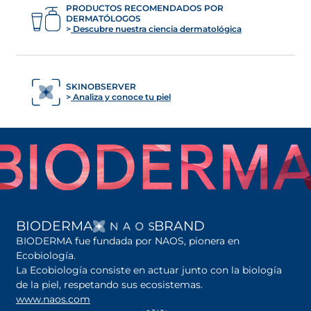
PRODUCTOS RECOMENDADOS POR
DERMATÓLOGOS
Descubre nuestra ciencia dermatológica
SKINOBSERVER
Analiza y conoce tu piel
SE ABRE EN UNA PES
BIODERMA
BRAND
BIODERMA fue fundada por NAOS, pionera en
Ecobiología.
La Ecobiología consiste en actuar junto con la biología
de la piel, respetando sus ecosistemas.
www.naos.com
se abre en una pestaña nueva