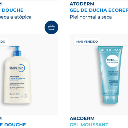
M
ATODERM
E DOUCHE
GEL DE DUCHA ECOREF
seca a atópica
Piel normal a seca
IDO
MÁS VENDIDO
M
ABCDERM
E DOUCHE
GEL MOUSSANT