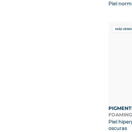
Piel norm
MÁS VEND
PIGMENT
FOAMING
Piel hip
oscuras