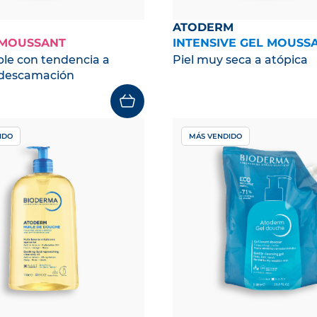
ATODERM
 MOUSSANT
INTENSIVE GEL MOUSS
ible con tendencia a
Piel muy seca a atópica
 descamación
IDO
MÁS VENDIDO