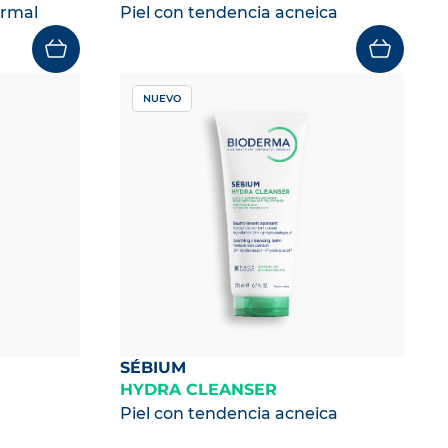
ormal
Piel con tendencia acneica
NUEVO
SÉBIUM
HYDRA CLEANSER
Piel con tendencia acneica