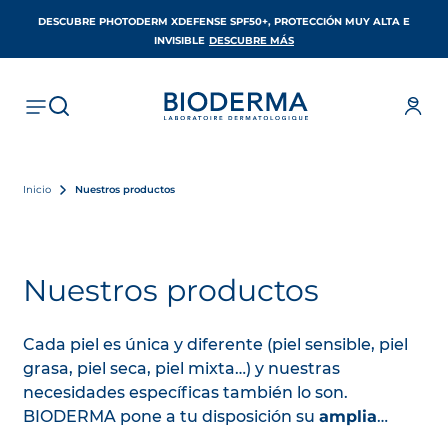
DESCUBRE PHOTODERM XDEFENSE SPF50+, PROTECCIÓN MUY ALTA E
SE ABRE EN UNA PESTAÑA 
INVISIBLE
DESCUBRE MÁS
Inicio
Nuestros productos
Nuestros productos
Cada piel es única y diferente (piel sensible, piel
grasa, piel seca, piel mixta…) y nuestras
necesidades específicas también lo son.
BIODERMA pone a tu disposición su
amplia
gama de productos para la piel, centrados en el