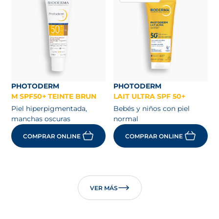
PHOTODERM
PHOTODERM
M SPF50+ TEINTE BRUN
LAIT ULTRA SPF 50+
Piel hiperpigmentada,
Bebés y niños con piel
manchas oscuras
normal
COMPRAR ONLINE
COMPRAR ONLINE
VER MÁS