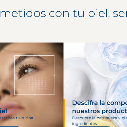
tidos con tu piel, ser
Descifra la comp
iel
nuestros produc
escubre tu rutina
Descubre la naturaleza y el 
ingredientes