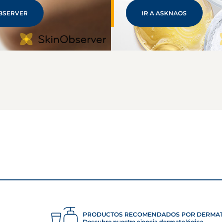
BSERVER
IR A ASKNAOS
PRODUCTOS RECOMENDADOS POR DERMA
Descubre nuestra ciencia dermatológica