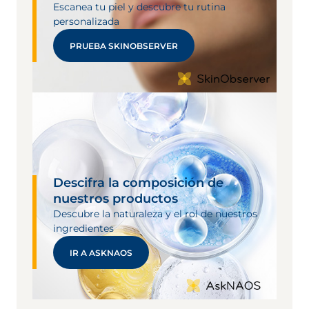
Escanea tu piel y descubre tu rutina
personalizada
PRUEBA SKINOBSERVER
Descifra la composición de
nuestros productos
Descubre la naturaleza y el rol de nuestros
ingredientes
IR A ASKNAOS