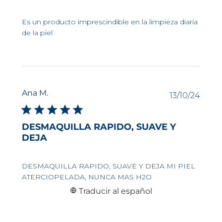
Es un producto imprescindible en la limpieza diaria
de la piel
Ana M.
Fech
13/10/24
de
publi
DESMAQUILLA RAPIDO, SUAVE Y
DEJA
DESMAQUILLA RAPIDO, SUAVE Y DEJA MI PIEL
ATERCIOPELADA, NUNCA MAS H2O
Traducir al español