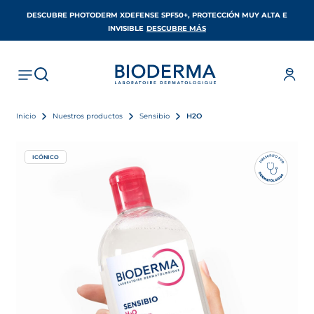
DESCUBRE PHOTODERM XDEFENSE SPF50+, PROTECCIÓN MUY ALTA E
SE ABRE EN UNA PESTAÑA 
INVISIBLE
DESCUBRE MÁS
Inicio
Nuestros productos
Sensibio
H2O
ICÓNICO