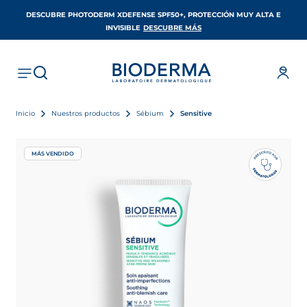
DESCUBRE PHOTODERM XDEFENSE SPF50+, PROTECCIÓN MUY ALTA E
SE ABRE EN UNA PESTAÑA 
INVISIBLE
DESCUBRE MÁS
Inicio
Nuestros productos
Sébium
Sensitive
MÁS VENDIDO