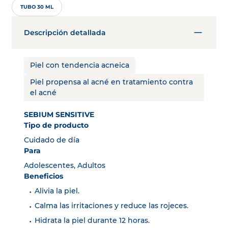
TUBO 30 ML
Descripción detallada
Piel con tendencia acneica
Piel propensa al acné en tratamiento contra
el acné
SEBIUM SENSITIVE
Tipo de producto
Cuidado de día
Para
Adolescentes, Adultos
Beneficios
Alivia la piel.
Calma las irritaciones y reduce las rojeces.
Hidrata la piel durante 12 horas.