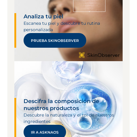
Analiza tu piel
Escanea tu piel y descubre tu rutina
personalizada
PRUEBA SKINOBSERVER
Descifra la composición de
nuestros productos
Descubre la naturaleza y el rol de nuestros
ingredientes
IR A ASKNAOS