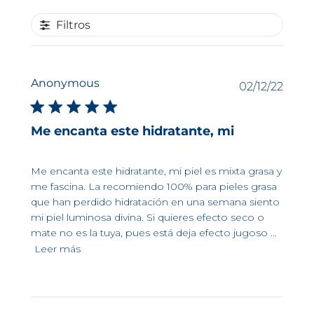
Filtros
Anonymous
Fech
02/12/22
de
publi
Me encanta este hidratante, mi
Me encanta este hidratante, mi piel es mixta grasa y
me fascina. La recomiendo 100% para pieles grasa
que han perdido hidratación en una semana siento
mi piel luminosa divina. Si quieres efecto seco o
mate no es la tuya, pues está deja efecto jugoso ...
Leer más