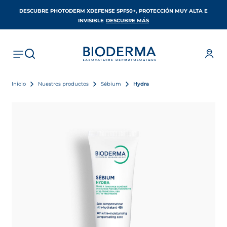
DESCUBRE PHOTODERM XDEFENSE SPF50+, PROTECCIÓN MUY ALTA E
SE ABRE EN UNA PESTAÑA 
INVISIBLE
DESCUBRE MÁS
Inicio
Nuestros productos
Sébium
Hydra