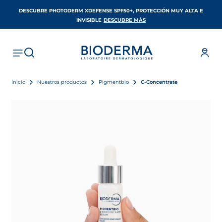
DESCUBRE PHOTODERM XDEFENSE SPF50+, PROTECCIÓN MUY ALTA E
SE ABRE EN UNA PESTAÑA 
INVISIBLE
DESCUBRE MÁS
Inicio
Nuestros productos
Pigmentbio
C-Concentrate