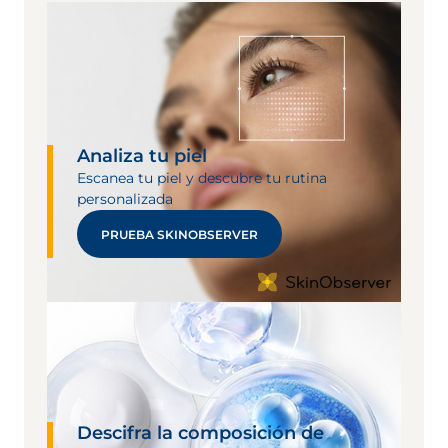
Analiza tu piel
Escanea tu piel y descubre tu rutina
personalizada
PRUEBA SKINOBSERVER
Descifra la composición de