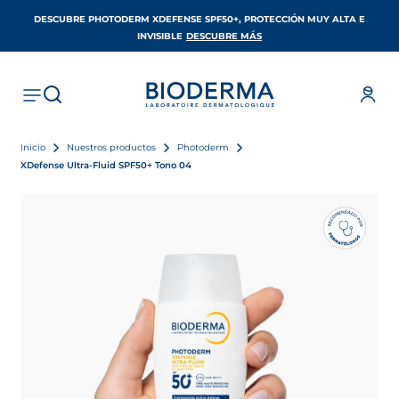
DESCUBRE PHOTODERM XDEFENSE SPF50+, PROTECCIÓN MUY ALTA E
SE ABRE EN UNA PESTAÑA 
INVISIBLE
DESCUBRE MÁS
Inicio
Nuestros productos
Photoderm
XDefense Ultra-Fluid SPF50+ Tono 04