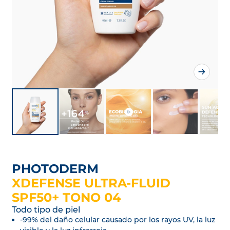
PHOTODERM
XDEFENSE ULTRA-FLUID
SPF50+ TONO 04
Todo tipo de piel
-99% del daño celular causado por los rayos UV, la luz