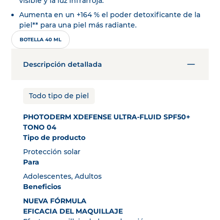
visible y la luz infrarroja.
Aumenta en un +164 % el poder detoxificante de la
piel** para una piel más radiante.
BOTELLA 40 ML
Descripción detallada
Todo tipo de piel
PHOTODERM XDEFENSE ULTRA-FLUID SPF50+
TONO 04
Tipo de producto
Protección solar
Para
Adolescentes, Adultos
Beneficios
NUEVA FÓRMULA
EFICACIA DEL MAQUILLAJE