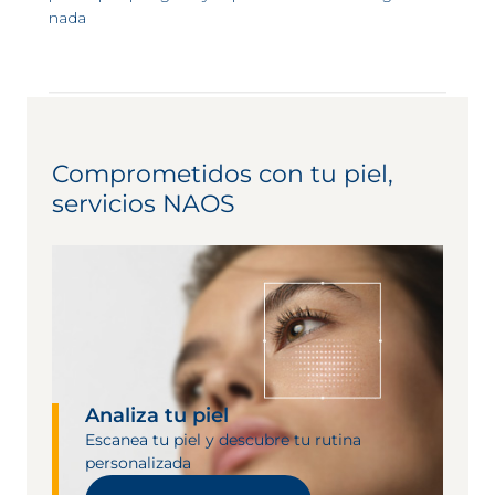
nada
Comprometidos con tu piel,
servicios NAOS
Analiza tu piel
Escanea tu piel y descubre tu rutina
personalizada