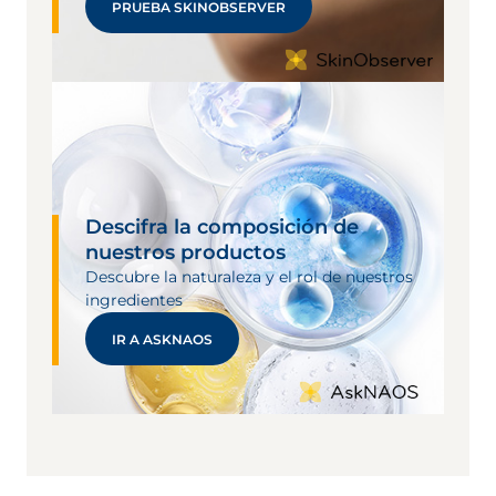
PRUEBA SKINOBSERVER
Descifra la composición de
nuestros productos
Descubre la naturaleza y el rol de nuestros
ingredientes
IR A ASKNAOS