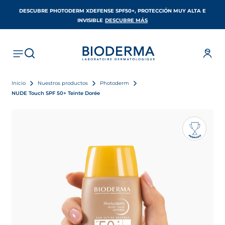
DESCUBRE PHOTODERM XDEFENSE SPF50+, PROTECCIÓN MUY ALTA E
SE ABRE EN UNA PESTAÑA 
INVISIBLE
DESCUBRE MÁS
Inicio
Nuestros productos
Photoderm
NUDE Touch SPF 50+ Teinte Dorée