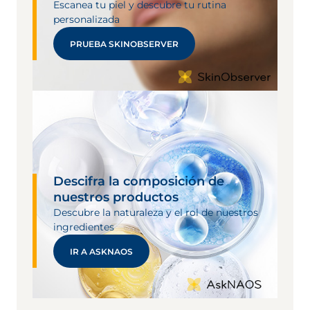
Escanea tu piel y descubre tu rutina
personalizada
PRUEBA SKINOBSERVER
Descifra la composición de
nuestros productos
Descubre la naturaleza y el rol de nuestros
ingredientes
IR A ASKNAOS