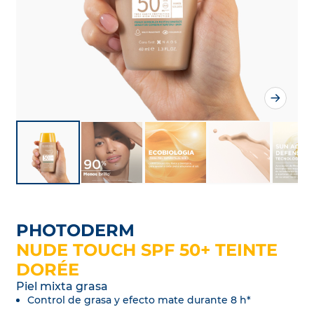
PHOTODERM
NUDE TOUCH SPF 50+ TEINTE
DORÉE
Piel mixta grasa
Control de grasa y efecto mate durante 8 h*