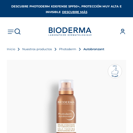
DESCUBRE PHOTODERM XDEFENSE SPF50+, PROTECCIÓN MUY ALTA E
SE ABRE EN UNA PESTAÑA 
INVISIBLE
DESCUBRE MÁS
Inicio
Nuestros productos
Photoderm
Autobronzant