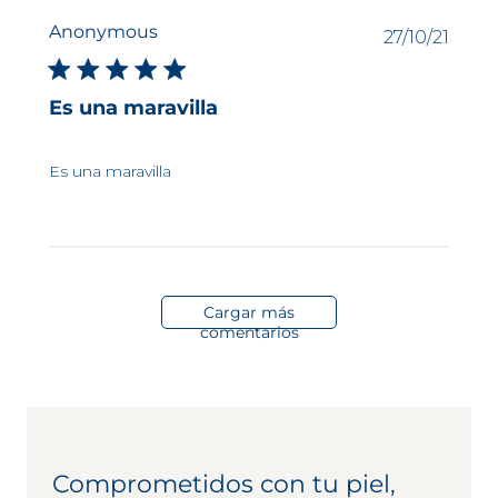
Anonymous
Fech
27/10/21
de
publi
Es una maravilla
Es una maravilla
Cargar más
comentarios
Comprometidos con tu piel,