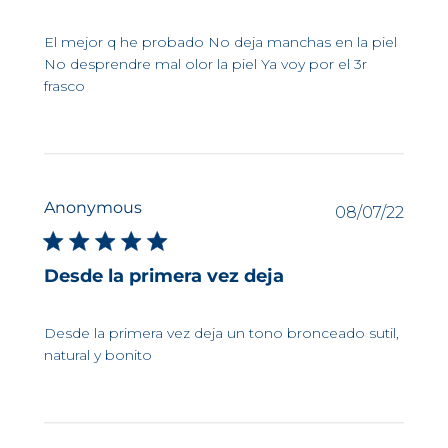
El mejor q he probado No deja manchas en la piel
No desprendre mal olor la piel Ya voy por el 3r
frasco
Anonymous
Fech
08/07/22
de
publi
Desde la primera vez deja
Desde la primera vez deja un tono bronceado sutil,
natural y bonito