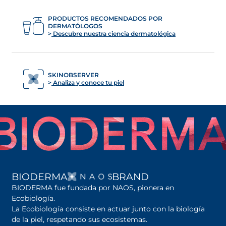
PRODUCTOS RECOMENDADOS POR
DERMATÓLOGOS
Descubre nuestra ciencia dermatológica
SKINOBSERVER
Analiza y conoce tu piel
SE ABRE EN UNA PES
BIODERMA
BRAND
BIODERMA fue fundada por NAOS, pionera en
Ecobiología.
La Ecobiología consiste en actuar junto con la biología
de la piel, respetando sus ecosistemas.