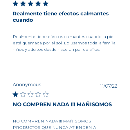
de
publi
Realmente tiene efectos calmantes
cuando
Realmente tiene efectos calmantes cuando la piel
está quemada por el sol. Lo usamos toda la familia,
niños y adultos desde hace un par de años.
Anonymous
Fech
11/07/22
de
publi
NO COMPREN NADA !!! MAÑISOMOS
NO COMPREN NADA !!! MAÑISOMOS
PRODUCTOS QUE NUNCA ATIENDEN A