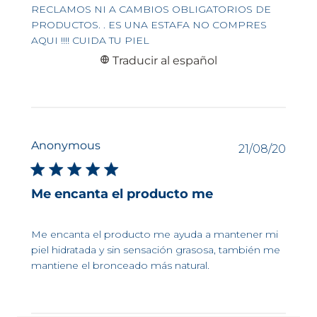
RECLAMOS NI A CAMBIOS OBLIGATORIOS DE
PRODUCTOS. . ES UNA ESTAFA NO COMPRES
AQUI !!!! CUIDA TU PIEL
Traducir al español
Anonymous
Fech
21/08/20
de
publi
Me encanta el producto me
Me encanta el producto me ayuda a mantener mi
piel hidratada y sin sensación grasosa, también me
mantiene el bronceado más natural.