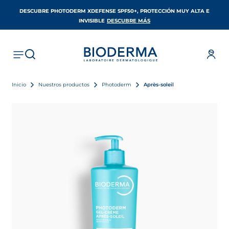
DESCUBRE PHOTODERM XDEFENSE SPF50+, PROTECCIÓN MUY ALTA E
SE ABRE EN UNA PESTAÑA 
INVISIBLE
DESCUBRE MÁS
Inicio
Nuestros productos
Photoderm
Après-soleil