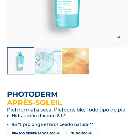
PHOTODERM
APRÈS-SOLEIL
Piel normal a seca, Piel sensible, Todo tipo de piel
Hidratación durante 8 h*
93 % prolonga el bronceado natural**
FRASCO DISPENSADOR 500 ML
TUBO 200 ML