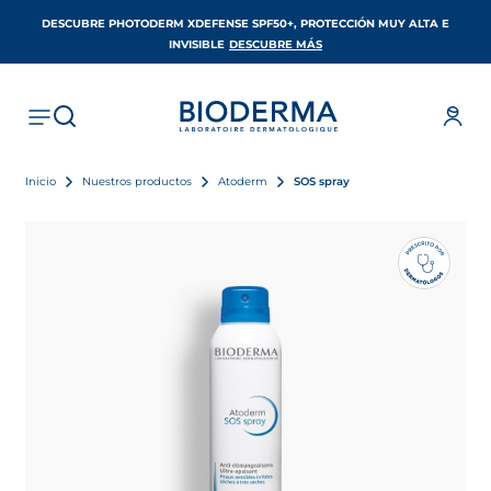
DESCUBRE PHOTODERM XDEFENSE SPF50+, PROTECCIÓN MUY ALTA E
SE ABRE EN UNA PESTAÑA 
INVISIBLE
DESCUBRE MÁS
Inicio
Nuestros productos
Atoderm
SOS spray