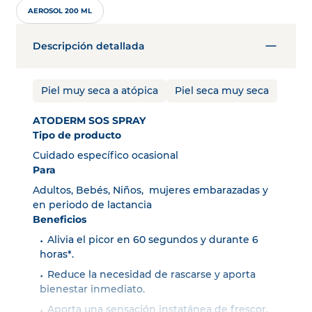
AEROSOL 200 ML
Descripción detallada
Piel muy seca a atópica
Piel seca muy seca
ATODERM SOS SPRAY
Tipo de producto
Cuidado específico ocasional
Para
Adultos, Bebés, Niños, mujeres embarazadas y
en periodo de lactancia
Beneficios
Alivia el picor en 60 segundos y durante 6
horas*.
Reduce la necesidad de rascarse y aporta
bienestar inmediato.
Aporta una sensación instatánea de frescor.