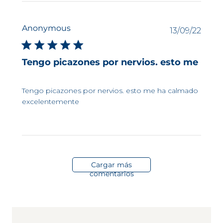
Anonymous
Fech
13/09/22
de
publi
Tengo picazones por nervios. esto me
Tengo picazones por nervios. esto me ha calmado
excelentemente
Cargar más
comentarios