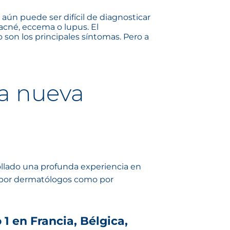
e aún puede ser
difícil de diagnosticar
acné, eccema o lupus. El
 son los principales síntomas. Pero a
la nueva
ollado una profunda experiencia en
o por dermatólogos como por
1 en Francia, Bélgica,