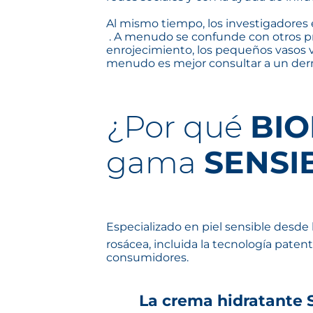
Al mismo tiempo, los investigadores
. A menudo se confunde con otros pro
enrojecimiento, los pequeños vasos vi
menudo es mejor consultar a un derm
¿Por qué
BI
gama
SENSI
Especializado en piel sensible desde
rosácea, incluida la tecnología paten
consumidores.
La crema hidratante