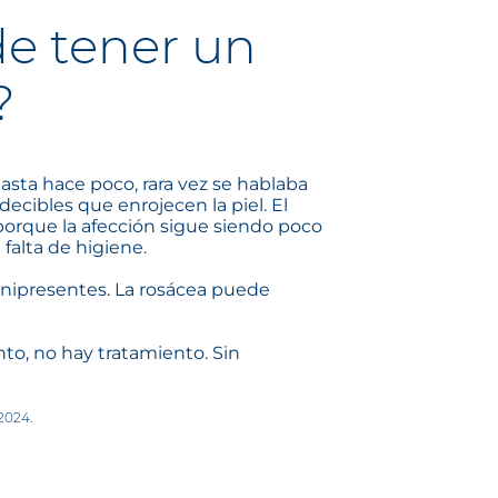
de tener un
?
Hasta hace poco, rara vez se hablaba
ecibles que enrojecen la piel. El
porque la afección sigue siendo poco
falta de higiene.
nipresentes. La rosácea puede
o, no hay tratamiento. Sin
2024.