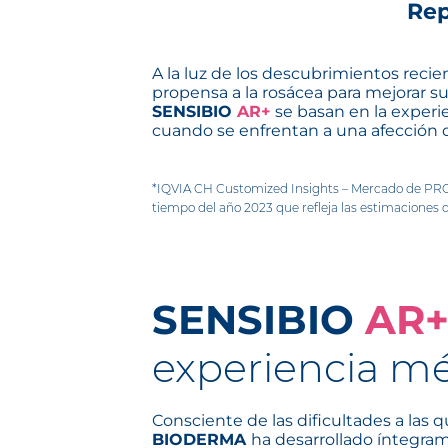
Rep
A la luz de los descubrimientos recie
propensa a la rosácea para mejorar s
SENSIBIO
AR+
se basan en la experi
cuando se enfrentan a una afección d
*IQVIA CH Customized Insights – Mercado de PROD
tiempo del año 2023 que refleja las estimaciones d
SENSIBIO
AR
experiencia m
Consciente de las dificultades a las 
BIODERMA
ha desarrollado íntegr