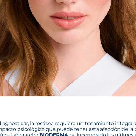
diagnosticar, la rosácea requiere un tratamiento integral
 impacto psicológico que puede tener esta afección de la 
ños, Laboratoire
BIODERMA
ha incorporado los últimos a