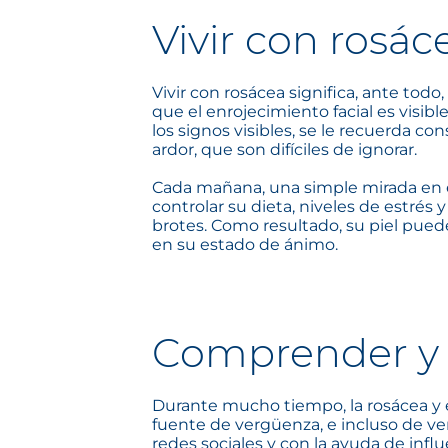
Vivir con rosác
Vivir con rosácea significa, ante todo
que el enrojecimiento facial es visib
los signos visibles, se le recuerda 
ardor, que son difíciles de ignorar.
Cada mañana, una simple mirada en e
controlar su dieta, niveles de estrés
brotes. Como resultado, su piel pue
en su estado de ánimo.
Comprender y h
Durante mucho tiempo, la rosácea y 
fuente de vergüenza, e incluso de ver
redes sociales y con la ayuda de infl