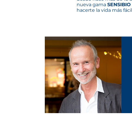
nueva gama
SENSIBI
hacerte la vida más fáci