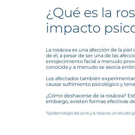
¿Qué es la ro
impacto psic
La rosácea es una afección de la piel
de él, a pesar de ser una de las afec
enrojecimiento facial a menudo provo
conocida y a menudo
se asocia erró
Los afectados también experimentan 
causar sufrimiento psicológico y tener
¿Cómo deshacerse de la rosácea? Est
embargo, existen formas efectivas de 
*Epidemiología del acné y la rosácea: un estudio 