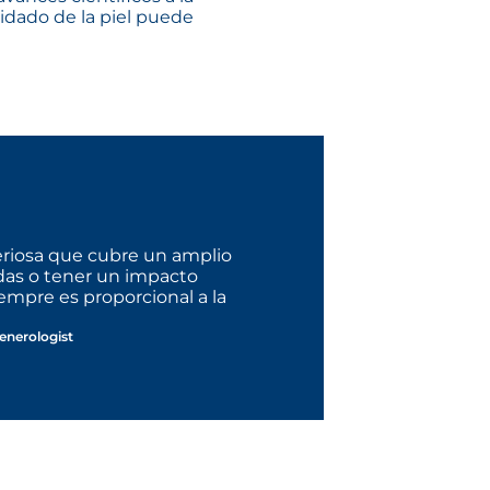
dado de la piel puede
eriosa que cubre un amplio
das o tener un impacto
empre es proporcional a la
enerologist