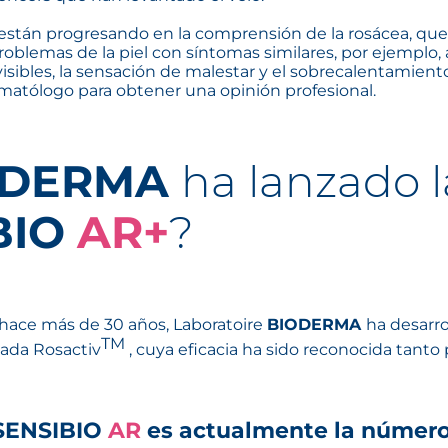
 están progresando en la comprensión de la rosácea, qu
blemas de la piel con síntomas similares, por ejemplo, 
sibles, la sensación de malestar y el sobrecalentamiento
atólogo para obtener una opinión profesional.
ODERMA
ha lanzado 
BIO
AR+
?
 hace más de 30 años, Laboratoire
BIODERMA
ha desarr
TM
tada Rosactiv
, cuya eficacia ha sido reconocida tant
 SENSIBIO
AR
es actualmente la número 