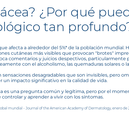
sácea? ¿Por qué pue
ológico tan profundo
 que afecta a alrededor del 5%* de la población mundial. 
ciones cutáneas más visibles que provocan "brotes" impred
ca comentarios y juicios despectivos, particularmente 
neamente con el alcoholismo, las quemaduras solares o la 
sensaciones desagradables que son invisibles, pero om
 un impacto significativo en la calidad de vida.
a es una pregunta común y legítima, pero por el moment
controlar y aprender a vivir con los síntomas.
global mundial - Journal of the American Academy of Dermatology, enero de 