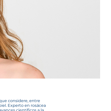
 que considere, entre
piel. Experto en rosácea
vances científicos a la