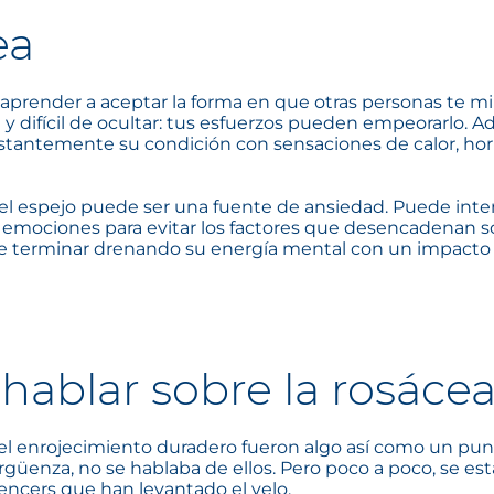
ea
, aprender a aceptar la forma en que otras personas te mi
le y difícil de ocultar: tus esfuerzos pueden empeorarlo.
constantemente su condición con sensaciones de calor, h
l espejo puede ser una fuente de ansiedad. Puede inte
 y emociones para evitar los factores que desencadenan s
de terminar drenando su energía mental con un impacto 
ablar sobre la rosáce
el enrojecimiento duradero fueron algo así como un pu
güenza, no se hablaba de ellos. Pero poco a poco, se está
uencers que han levantado el velo.