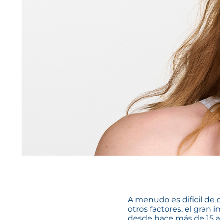
A menudo es difícil de 
otros factores, el gran
desde hace más de 15 a