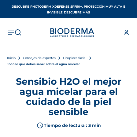
DESCUBRE PHOTODERM XDEFENSE SPF50+, PROTECCIÓN MUY ALTA E
SE ABRE EN UNA PESTAÑA 
INVISIBLE
DESCUBRE MÁS
Inicio
Consejos de expertos
Limpieza facial
Todo lo que debes saber sobre el agua micelar
Sensibio H2O el mejor
agua micelar para el
cuidado de la piel
sensible
Tiempo de lectura : 3 min