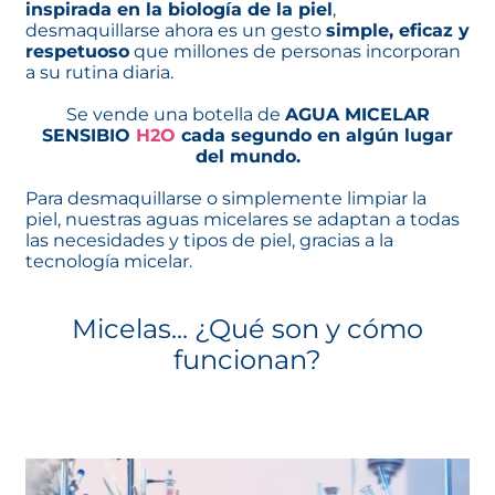
inspirada en la biología de la piel
,
desmaquillarse ahora es un gesto
simple, eficaz y
respetuoso
que millones de personas incorporan
a su rutina diaria.
Se vende una botella de
AGUA MICELAR
SENSIBIO
H2O
cada segundo en algún lugar
del mundo.
Para desmaquillarse o simplemente limpiar la
piel, nuestras aguas micelares se adaptan a todas
las necesidades y tipos de piel, gracias a la
tecnología micelar.
Micelas... ¿Qué son y cómo
funcionan?