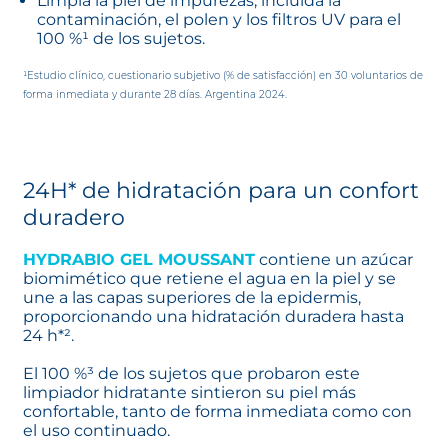
Limpia la piel de impurezas, incluida la
contaminación, el polen y los filtros UV para el
100 %¹ de los sujetos.
¹Estudio clínico, cuestionario subjetivo (% de satisfacción) en 30 voluntarios de
forma inmediata y durante 28 días. Argentina 2024.
24H* de hidratación para un confort
duradero
HYDRABIO GEL MOUSSANT
contiene un azúcar
biomimético que retiene el agua en la piel y se
une a las capas superiores de la epidermis,
proporcionando una hidratación duradera hasta
24 h*².
El 100 %³ de los sujetos que probaron este
limpiador hidratante sintieron su piel más
confortable, tanto de forma inmediata como con
el uso continuado.