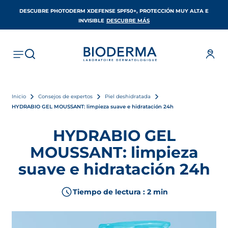
DESCUBRE PHOTODERM XDEFENSE SPF50+, PROTECCIÓN MUY ALTA E
SE ABRE EN UNA PESTAÑA 
INVISIBLE
DESCUBRE MÁS
Inicio
Consejos de expertos
Piel deshidratada
HYDRABIO GEL MOUSSANT: limpieza suave e hidratación 24h
HYDRABIO GEL
MOUSSANT: limpieza
suave e hidratación 24h
Tiempo de lectura : 2 min