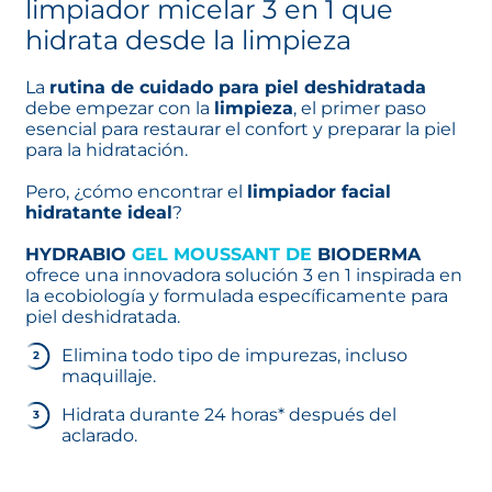
limpiador micelar 3 en 1 que
hidrata desde la limpieza
La
rutina de cuidado para piel deshidratada
debe empezar con la
limpieza
, el primer paso
esencial para restaurar el confort y preparar la piel
para la hidratación.
Pero, ¿cómo encontrar el
limpiador facial
hidratante ideal
?
HYDRABIO
GEL MOUSSANT DE
BIODERMA
ofrece una innovadora solución 3 en 1 inspirada en
la ecobiología y formulada específicamente para
piel deshidratada.
Elimina todo tipo de impurezas, incluso
maquillaje.
Hidrata durante 24 horas* después del
aclarado.