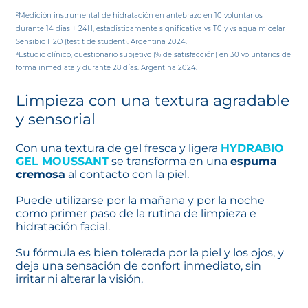
²Medición instrumental de hidratación en antebrazo en 10 voluntarios
durante 14 días + 24H, estadísticamente significativa vs T0 y vs agua micelar
Sensibio H2O (test t de student). Argentina 2024.
³Estudio clínico, cuestionario subjetivo (% de satisfacción) en 30 voluntarios de
forma inmediata y durante 28 días. Argentina 2024.
Limpieza con una textura agradable
y sensorial
Con una textura de gel fresca y ligera
HYDRABIO
GEL MOUSSANT
se transforma en una
espuma
cremosa
al contacto con la piel.
Puede utilizarse por la mañana y por la noche
como primer paso de la rutina de limpieza e
hidratación facial.
Su fórmula es bien tolerada por la piel y los ojos, y
deja una sensación de confort inmediato, sin
irritar ni alterar la visión.