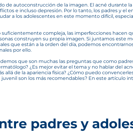
ado de autoconstrucción de la imagen. El acné durante 
ictos e incluso depresión. Por lo tanto, los padres y el
ar a los adolescentes en este momento difícil, especial
o suficientemente compleja, las imperfecciones hacen que
personas construyen su propia imagen. Si juntamos este m
es que están a la orden del día, podemos encontrarnos 
les por ello.
demos que son muchas las preguntas que como padres 
n dermatólogo? ¿Es mejor evitar el tema y no hablar del 
 allá de la apariencia física? ¿Cómo puedo convencerle
 juvenil son los más recomendables? En este artículo in
entre padres y adol