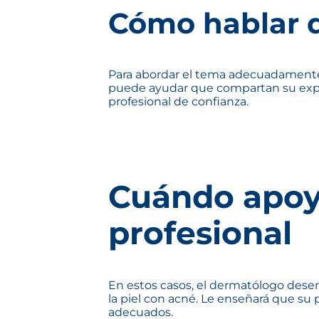
Cómo hablar d
Para abordar el tema adecuadamente,
puede ayudar que compartan su exper
profesional de confianza.
Cuándo apoy
profesional
En estos casos, el dermatólogo desem
la piel con acné. Le enseñará que su 
adecuados.