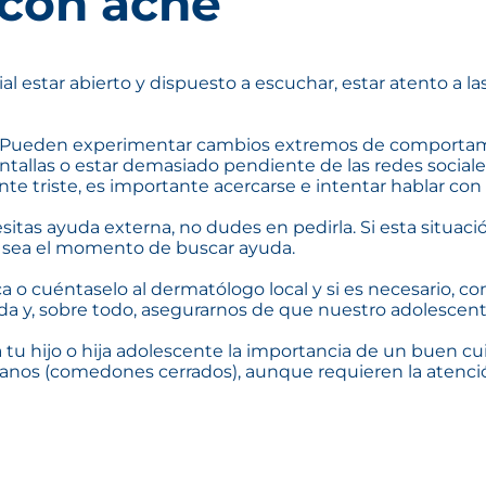
 con acné
l estar abierto y dispuesto a escuchar, estar atento a la
e. Pueden experimentar cambios extremos de comporta
ntallas o estar demasiado pendiente de las redes sociales
triste, es importante acercarse e intentar hablar con él
esitas ayuda externa, no dudes en pedirla. Si esta situa
e sea el momento de buscar ayuda.
a o cuéntaselo al dermatólogo local y si es necesario, 
da y, sobre todo, asegurarnos de que nuestro adolescente
u hijo o hija adolescente la importancia de un buen cuid
ranos (comedones cerrados), aunque requieren la atenci