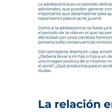
La adolescencia es un período delic
adicionales, que pueden generar confl
importante que desempeñar para ayud
tratamiento para el acné juvenil.
Como si la adolescencia no fuera ya l
el periodo de la vida en el que las 
identidad con unos cambios hormonal
persona sufra consecuencias emociona
Con semejante drama en casa, enten
¿Debería llevar a mi hijo o hija a u
una imagen positiva de sí mismos más
el acné? ¿Qué productos para el acné
dudas.
La relación 