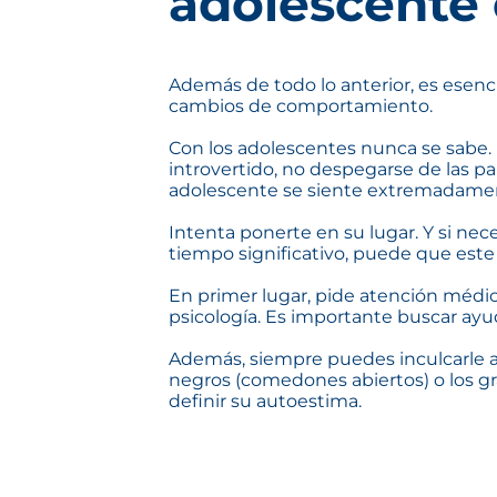
adolescente
Además de todo lo anterior, es esencia
cambios de comportamiento.
Con los adolescentes nunca se sab
introvertido, no despegarse de las pa
adolescente se siente extremadamente 
Intenta ponerte en su lugar. Y si nec
tiempo significativo, puede que est
En primer lugar, pide atención médic
psicología. Es importante buscar ayu
Además, siempre puedes inculcarle a t
negros (comedones abiertos) o los g
definir su autoestima.