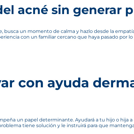
el acné sin generar p
 busca un momento de calma y hazlo desde la empatía, n
iencia con un familiar cercano que haya pasado por lo 
ar con ayuda derma
peña un papel determinante. Ayudará a tu hijo o hija a 
problema tiene solución y le instruirá para que mantenga