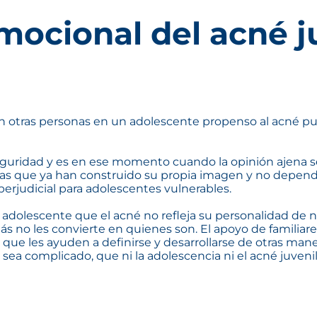
mocional del acné ju
án otras personas en un adolescente propenso al acné pue
eguridad y es en ese momento cuando la opinión ajena se 
 que ya han construido su propia imagen y no dependen
erjudicial para adolescentes vulnerables.
ija adolescente que el acné no refleja su personalidad d
 no les convierte en quienes son. El apoyo de familiare
 que les ayuden a definirse y desarrollarse de otras mane
ea complicado, que ni la adolescencia ni el acné juvenil