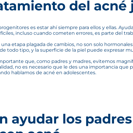
atamiento del acné 
nitores es estar ahí siempre para ellos y ellas. Ayudarl
íciles, incluso cuando cometen errores, es parte del tra
er una etapa plagada de cambios, no son solo hormonales
 de todo tipo, y la superficie de la piel puede expresar 
importante que, como padres y madres, evitemos magnifi
lidad, no es necesario que le des una importancia que pa
cuando hablamos de acné en adolescentes.
 ayudar los padres