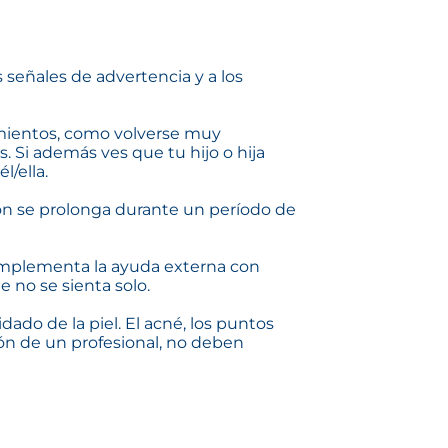
s señales de advertencia y a los
mientos, como volverse muy
. Si además ves que tu hijo o hija
/ella.
ción se prolonga durante un período de
complementa la ayuda externa con
 no se sienta solo.
ado de la piel. El acné, los puntos
ón de un profesional, no deben