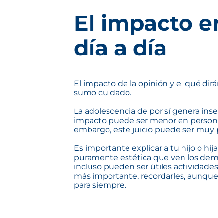
El impacto e
día a día
El impacto de la opinión y el qué dir
sumo cuidado.
La adolescencia de por sí genera ins
impacto puede ser menor en personas
embargo, este juicio puede ser muy p
Es importante explicar a tu hijo o h
puramente estética que ven los demás
incluso pueden ser útiles actividades
más importante, recordarles, aunque s
para siempre.