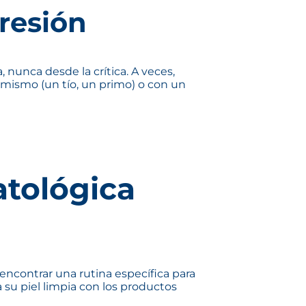
resión
unca desde la crítica. A veces,
mismo (un tío, un primo) o con un
tológica
encontrar una rutina específica para
 su piel limpia con los productos