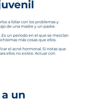
juvenil
os a lidiar con los problemas y
bajo de una madre y un padre.
. Es un periodo en el que se mezclan
muchísimas más cosas que ellos.
car el acné hormonal. Si notas que
ra ellos no existe. Actuar con
 a un