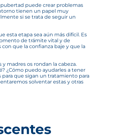
la pubertad puede crear problemas
 entorno tienen un papel muy
mente si se trata de seguir un
 esta etapa sea aún más difícil. Es
omento de trámite vital y de
con que la confianza baje y que la
y madres os rondan la cabeza.
acné? ¿Cómo puedo ayudarles a tener
s para que sigan un tratamiento para
tentaremos solventar estas y otras
escentes